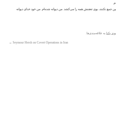
م.
 جمع نکنند،‌ بوی تعفنش همه را می‌کشد. من دیوانه شده‌ام. من خود خدای دیوانه
وند یکتا
به علاقه‌مندی‌ها.
→
Seymour Hersh on Covert Operations in Iran