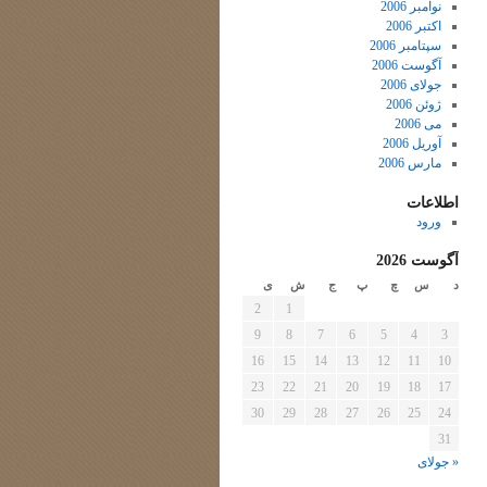
نوامبر 2006
اکتبر 2006
سپتامبر 2006
آگوست 2006
جولای 2006
ژوئن 2006
می 2006
آوریل 2006
مارس 2006
اطلاعات
ورود
آگوست 2026
د
س
چ
پ
ج
ش
ی
2
1
9
8
7
6
5
4
3
16
15
14
13
12
11
10
23
22
21
20
19
18
17
30
29
28
27
26
25
24
31
« جولای