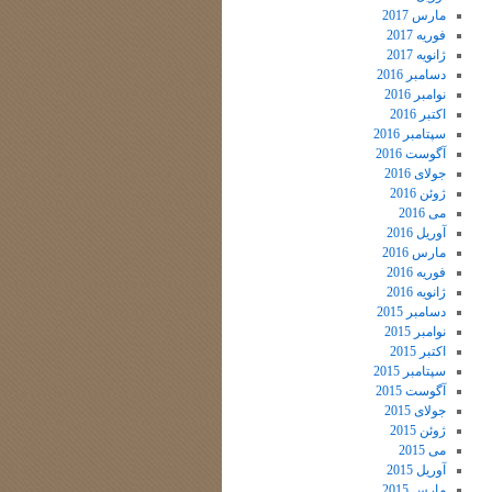
مارس 2017
فوریه 2017
ژانویه 2017
دسامبر 2016
نوامبر 2016
اکتبر 2016
سپتامبر 2016
آگوست 2016
جولای 2016
ژوئن 2016
می 2016
آوریل 2016
مارس 2016
فوریه 2016
ژانویه 2016
دسامبر 2015
نوامبر 2015
اکتبر 2015
سپتامبر 2015
آگوست 2015
جولای 2015
ژوئن 2015
می 2015
آوریل 2015
مارس 2015