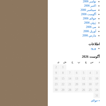
نوامبر 2006
اکتبر 2006
سپتامبر 2006
آگوست 2006
جولای 2006
ژوئن 2006
می 2006
آوریل 2006
مارس 2006
اطلاعات
ورود
آگوست 2026
د
س
چ
پ
ج
ش
ی
2
1
9
8
7
6
5
4
3
16
15
14
13
12
11
10
23
22
21
20
19
18
17
30
29
28
27
26
25
24
31
« جولای