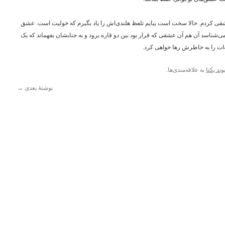
شقی کردم. حالا سخت است بیایم تلفظ هلندی‌اش را یاد بگیرم که خولیت است. عشق
ی‌شناسد آن هم آن عشقی که قرار بود بین دو قاره برود و به جنابشان بفهماند که یک
ه‌ات را به خاطرش رها خواهی کرد.
وند یکتا
به علاقه‌مندی‌ها.
نوشتهٔ بعدی
→