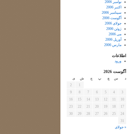
نوامبر 2006
اکتبر 2006
سپتامبر 2006
آگوست 2006
جولای 2006
ژوئن 2006
می 2006
آوریل 2006
مارس 2006
اطلاعات
ورود
آگوست 2026
د
س
چ
پ
ج
ش
ی
2
1
9
8
7
6
5
4
3
16
15
14
13
12
11
10
23
22
21
20
19
18
17
30
29
28
27
26
25
24
31
« جولای