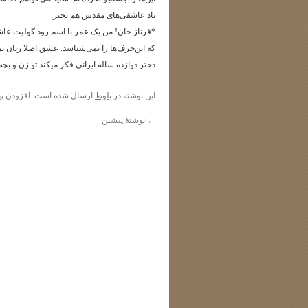
یاد عاشقی‌های مقدس هم بخیر.
*فرناز جان!‌ من یک عمر با اسم رود گولیت عا
که این‌حرف‌ها را نمی‌شناسد. عشق اصلا زبان نم
دختر دوازده ساله ایرانی فکر میکند تو زن و بچ
این نوشته در
بلوط
ارسال شده است. افزودن
پی
←
نوشتهٔ پیشین