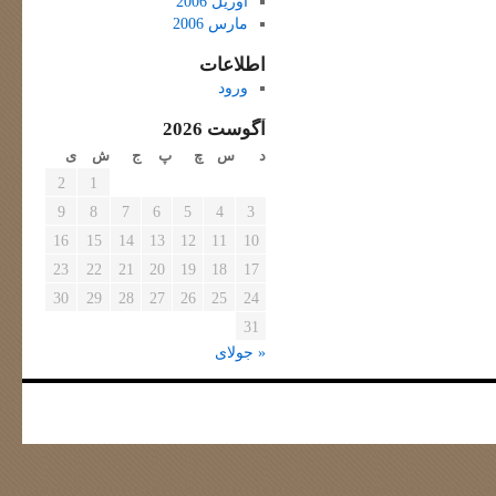
آوریل 2006
مارس 2006
اطلاعات
ورود
آگوست 2026
د
س
چ
پ
ج
ش
ی
2
1
9
8
7
6
5
4
3
16
15
14
13
12
11
10
23
22
21
20
19
18
17
30
29
28
27
26
25
24
31
« جولای