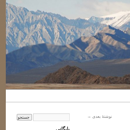
نوشتهٔ بعدی
→
بایگانی