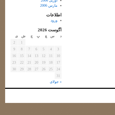
آوریل 2006
مارس 2006
اطلاعات
ورود
آگوست 2026
د
س
چ
پ
ج
ش
ی
2
1
9
8
7
6
5
4
3
16
15
14
13
12
11
10
23
22
21
20
19
18
17
30
29
28
27
26
25
24
31
« جولای