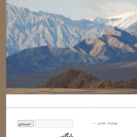
نوشتهٔ بعدی
→
بایگانی