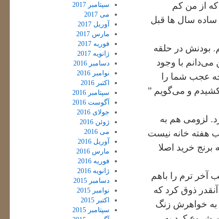
که از من کم
سپتامبر 2017
می 2017
 ساده سال ها قبل
آوریل 2017
مارس 2017
فوریه 2017
م. بودنش در حلقه
ژانویه 2017
 می‌دانم با وجود
دسامبر 2016
نوامبر 2016
چه عجب شما را
اکتبر 2016
شیدم و می‌گویم ”
سپتامبر 2016
آگوست 2016
جولای 2016
د. لزومی هم به
ژوئن 2016
می 2016
ب هفته خانه نیست
آوریل 2016
 برنج خرید اصلا
مارس 2016
فوریه 2016
ژانویه 2016
 آخر ترم را باهم
دسامبر 2015
آنقدر ذوق کرد که
نوامبر 2015
اکتبر 2015
ه به خواهرش زنگ
سپتامبر 2015
م شروع کرد به