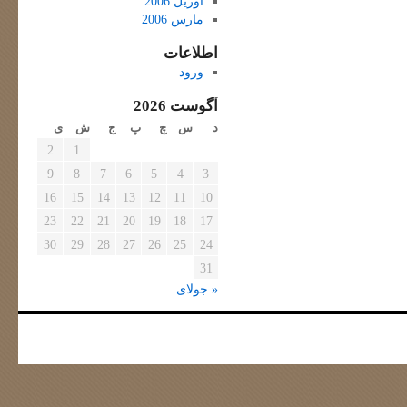
آوریل 2006
مارس 2006
اطلاعات
ورود
آگوست 2026
د
س
چ
پ
ج
ش
ی
2
1
9
8
7
6
5
4
3
16
15
14
13
12
11
10
23
22
21
20
19
18
17
30
29
28
27
26
25
24
31
« جولای