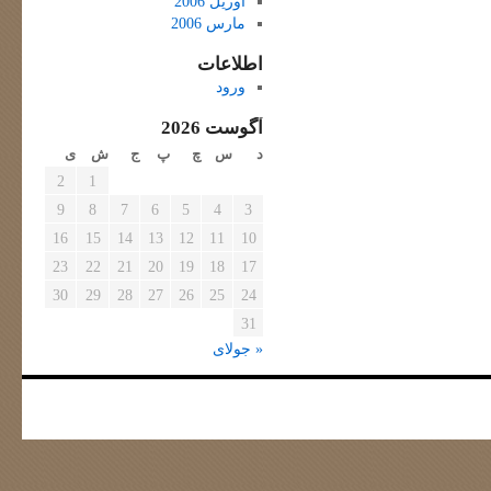
آوریل 2006
مارس 2006
اطلاعات
ورود
آگوست 2026
د
س
چ
پ
ج
ش
ی
2
1
9
8
7
6
5
4
3
16
15
14
13
12
11
10
23
22
21
20
19
18
17
30
29
28
27
26
25
24
31
« جولای