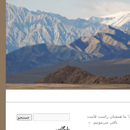
 ما همچنان راست قامت
باقی می‌مونیم.
→
بایگانی