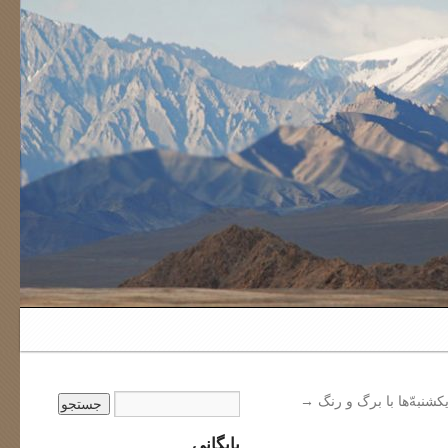
کشنبه‌ّ‌ها با برگ و رنگ
→
بایگانی