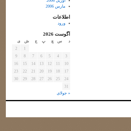
آوریل 2006
مارس 2006
اطلاعات
ورود
آگوست 2026
د
س
چ
پ
ج
ش
ی
2
1
9
8
7
6
5
4
3
16
15
14
13
12
11
10
23
22
21
20
19
18
17
30
29
28
27
26
25
24
31
« جولای