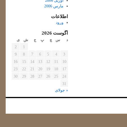
آوریل 2006
مارس 2006
اطلاعات
ورود
آگوست 2026
د
س
چ
پ
ج
ش
ی
2
1
9
8
7
6
5
4
3
16
15
14
13
12
11
10
23
22
21
20
19
18
17
30
29
28
27
26
25
24
31
« جولای