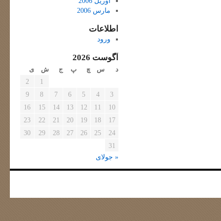
آوریل 2006
مارس 2006
اطلاعات
ورود
آگوست 2026
د
س
چ
پ
ج
ش
ی
2
1
9
8
7
6
5
4
3
16
15
14
13
12
11
10
23
22
21
20
19
18
17
30
29
28
27
26
25
24
31
« جولای