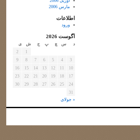
آوریل 2006
مارس 2006
اطلاعات
ورود
آگوست 2026
د
س
چ
پ
ج
ش
ی
2
1
9
8
7
6
5
4
3
16
15
14
13
12
11
10
23
22
21
20
19
18
17
30
29
28
27
26
25
24
31
« جولای