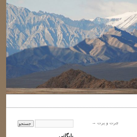
چرت و پرت
→
بایگانی