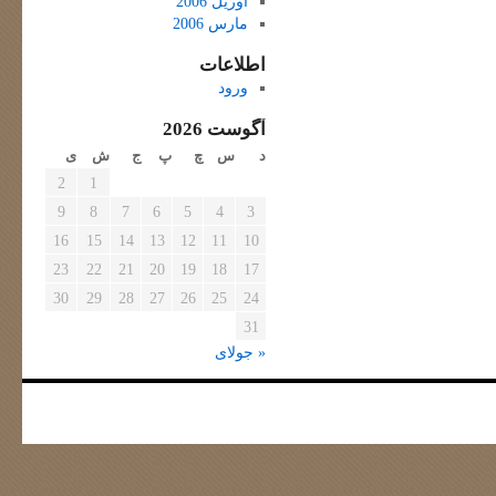
آوریل 2006
مارس 2006
اطلاعات
ورود
آگوست 2026
د
س
چ
پ
ج
ش
ی
2
1
9
8
7
6
5
4
3
16
15
14
13
12
11
10
23
22
21
20
19
18
17
30
29
28
27
26
25
24
31
« جولای