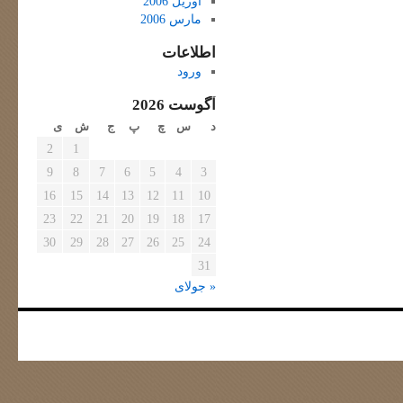
آوریل 2006
مارس 2006
اطلاعات
ورود
آگوست 2026
د
س
چ
پ
ج
ش
ی
2
1
9
8
7
6
5
4
3
16
15
14
13
12
11
10
23
22
21
20
19
18
17
30
29
28
27
26
25
24
31
« جولای