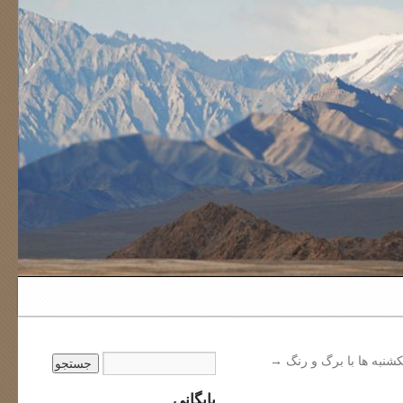
کشنبه ها با برگ و رنگ
→
بایگانی