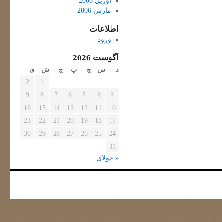
آوریل 2006
مارس 2006
اطلاعات
ورود
آگوست 2026
د
س
چ
پ
ج
ش
ی
2
1
9
8
7
6
5
4
3
16
15
14
13
12
11
10
23
22
21
20
19
18
17
30
29
28
27
26
25
24
31
« جولای