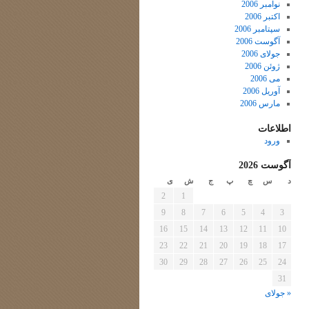
نوامبر 2006
اکتبر 2006
سپتامبر 2006
آگوست 2006
جولای 2006
ژوئن 2006
می 2006
آوریل 2006
مارس 2006
اطلاعات
ورود
آگوست 2026
د
س
چ
پ
ج
ش
ی
2
1
9
8
7
6
5
4
3
16
15
14
13
12
11
10
23
22
21
20
19
18
17
30
29
28
27
26
25
24
31
« جولای