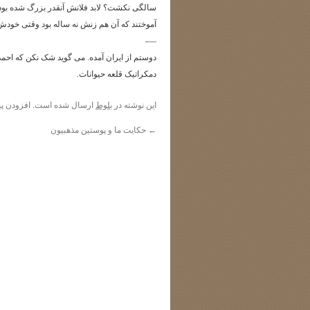
سالگی نکشت؟ لابد فلانش آنقدر بزرگ شده بود
آموختند که آن هم زنش نه ساله بود وقتی خودش پ
—-
دوستم از ایران آمده. می گوید شک نکن که احمد
دمکراتیک قلعه حیوانات.
این نوشته در
بلوط
ارسال شده است. افزودن
پی
←
حکایت ما و پوستین مذهبیون