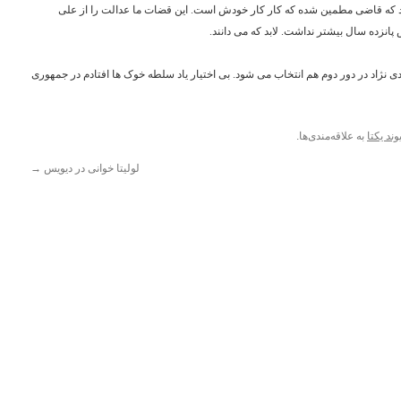
 که قاضی مطمین شده که کار کار خودش است. این قضات ما عدالت را از علی
انزده سال بیشتر نداشت. لابد که می دانند.
ی نژاد در دور دوم هم انتخاب می شود. بی اختیار یاد سلطه خوک ها افتادم در جمهوری
وند یکتا
به علاقه‌مندی‌ها.
لولیتا خوانی در دیویس
→