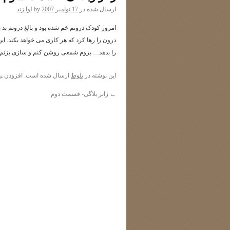
ارسال شده در
17 نوامبر 2007
by
لوا زند
امروز کودک درونم خم شده بود و بالغ درونم بد 
درون را رها کرد که هر کاری می خواهد بکند. ای
را بدهد… بروم شمعی روشن کنم و سازی بزن
این نوشته در
بلوط
ارسال شده است. افزودن
پی
←
ژانر بلاگی- قسمت دوم