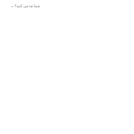
شما چه می کنید؟
→