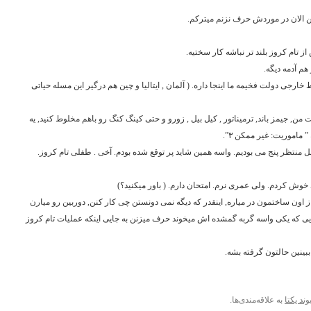
من الان در موردش حرف نزنم میترکم.
رجی دولت فخیمه ما اینجا داره. ( آلمان , ایتالیا و چین هم درگیر این مسله حیاتی
ن بت من, جیمز باند, ترمیناتور , کیل بیل , زورو و حتی کینگ کنگ رو باهم مخلوط کنید, یه
ماموریت: غیر ممکن ۳”.
ل منتظر پنج می بودیم. واسه همین شاید پر توقع شده بودم. آخی . طفلی تام کروز.
ز اون ساختمون در میاره, اینقدر که دیگه نمی دونستن چی کار کنن, دوربین رو میارن
ی که یکی واسه گربه گمشده اش میخوند حرف میزنن به جایی اینکه عملیات تام کروز
وند یکتا
به علاقه‌مندی‌ها.