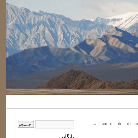
→
I am Iran, do not bom
بایگانی