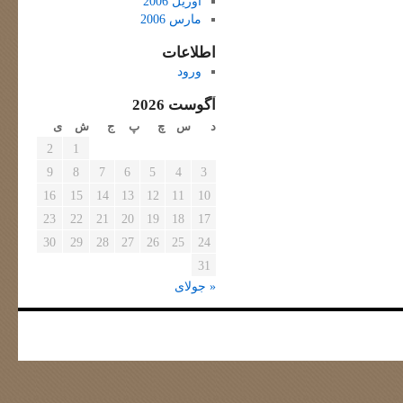
آوریل 2006
مارس 2006
اطلاعات
ورود
آگوست 2026
د
س
چ
پ
ج
ش
ی
2
1
9
8
7
6
5
4
3
16
15
14
13
12
11
10
23
22
21
20
19
18
17
30
29
28
27
26
25
24
31
« جولای