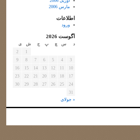
آوریل 2006
مارس 2006
اطلاعات
ورود
آگوست 2026
د
س
چ
پ
ج
ش
ی
2
1
9
8
7
6
5
4
3
16
15
14
13
12
11
10
23
22
21
20
19
18
17
30
29
28
27
26
25
24
31
« جولای