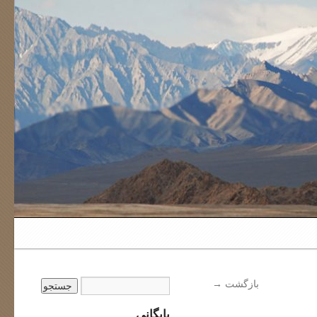
بازگشت
→
بایگانی