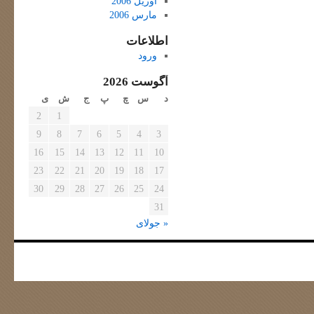
آوریل 2006
مارس 2006
اطلاعات
ورود
آگوست 2026
د
س
چ
پ
ج
ش
ی
2
1
9
8
7
6
5
4
3
16
15
14
13
12
11
10
23
22
21
20
19
18
17
30
29
28
27
26
25
24
31
« جولای