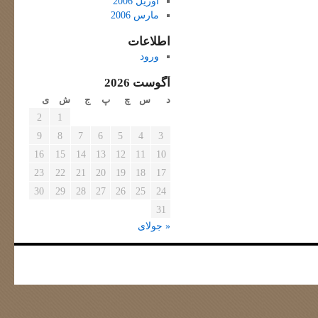
آوریل 2006
مارس 2006
اطلاعات
ورود
آگوست 2026
د
س
چ
پ
ج
ش
ی
2
1
9
8
7
6
5
4
3
16
15
14
13
12
11
10
23
22
21
20
19
18
17
30
29
28
27
26
25
24
31
« جولای