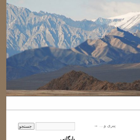
پیری و…
→
بایگانی