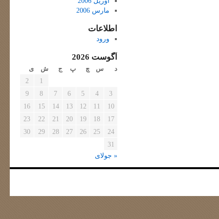
آوریل 2006
مارس 2006
اطلاعات
ورود
آگوست 2026
د
س
چ
پ
ج
ش
ی
2
1
9
8
7
6
5
4
3
16
15
14
13
12
11
10
23
22
21
20
19
18
17
30
29
28
27
26
25
24
31
« جولای