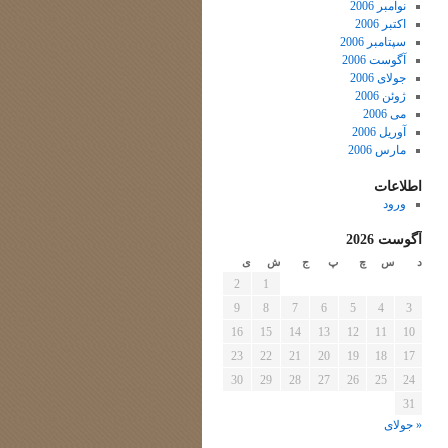
نوامبر 2006
اکتبر 2006
سپتامبر 2006
آگوست 2006
جولای 2006
ژوئن 2006
می 2006
آوریل 2006
مارس 2006
اطلاعات
ورود
آگوست 2026
د
س
چ
پ
ج
ش
ی
2
1
9
8
7
6
5
4
3
16
15
14
13
12
11
10
23
22
21
20
19
18
17
30
29
28
27
26
25
24
31
« جولای