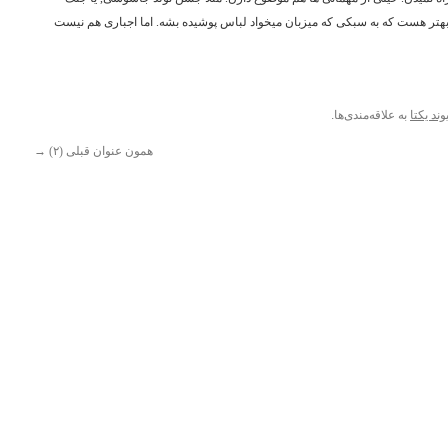
ا بهتر هست که به سبکی که میزبان میخواد لباس پوشیده بشه. اما اجباری هم نیست
وند یکتا
به علاقه‌مندی‌ها.
همون عنوان قبلی (۲)
→