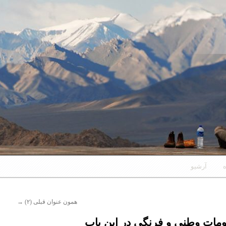
ه
آرشیو
همون عنوان قبلی (۲)
→
ومات وطنی و فرنگی در این باب