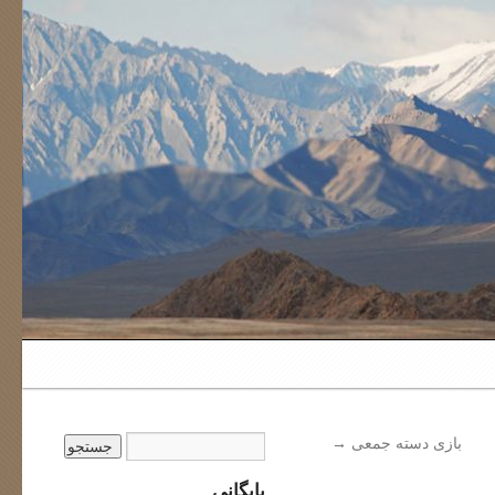
بازی دسته جمعی
→
بایگانی