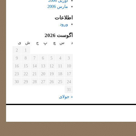
آوریل 2006
مارس 2006
اطلاعات
ورود
آگوست 2026
د
س
چ
پ
ج
ش
ی
2
1
9
8
7
6
5
4
3
16
15
14
13
12
11
10
23
22
21
20
19
18
17
30
29
28
27
26
25
24
31
« جولای