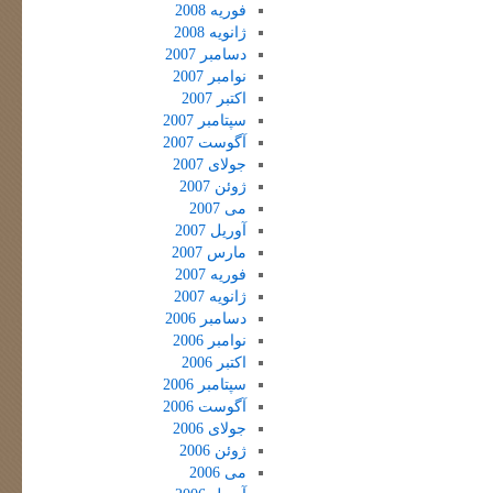
فوریه 2008
ژانویه 2008
دسامبر 2007
نوامبر 2007
اکتبر 2007
سپتامبر 2007
آگوست 2007
جولای 2007
ژوئن 2007
می 2007
آوریل 2007
مارس 2007
فوریه 2007
ژانویه 2007
دسامبر 2006
نوامبر 2006
اکتبر 2006
سپتامبر 2006
آگوست 2006
جولای 2006
ژوئن 2006
می 2006