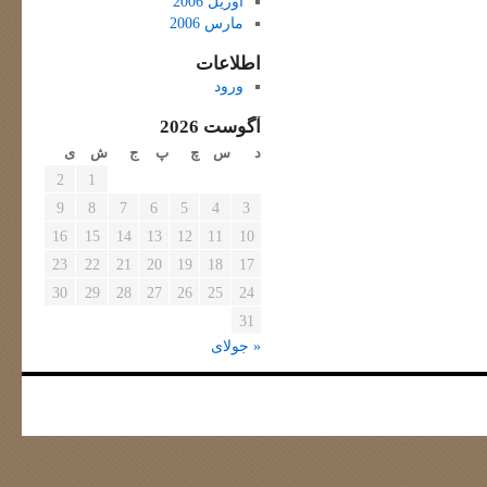
آوریل 2006
مارس 2006
اطلاعات
ورود
آگوست 2026
د
س
چ
پ
ج
ش
ی
2
1
9
8
7
6
5
4
3
16
15
14
13
12
11
10
23
22
21
20
19
18
17
30
29
28
27
26
25
24
31
« جولای