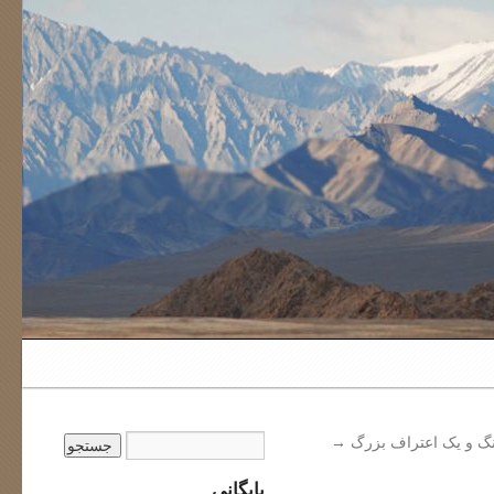
ینگ و یک اعتراف بزرگ
→
بایگانی