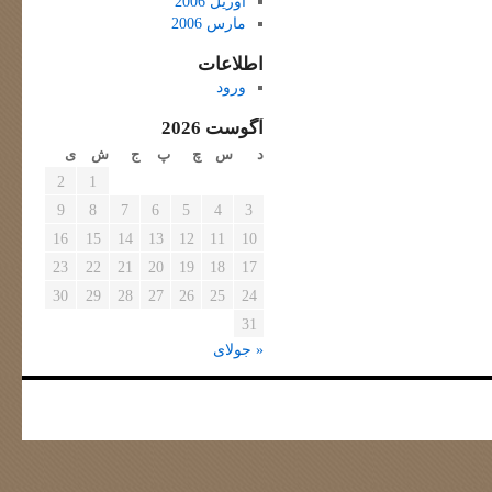
آوریل 2006
مارس 2006
اطلاعات
ورود
آگوست 2026
د
س
چ
پ
ج
ش
ی
2
1
9
8
7
6
5
4
3
16
15
14
13
12
11
10
23
22
21
20
19
18
17
30
29
28
27
26
25
24
31
« جولای