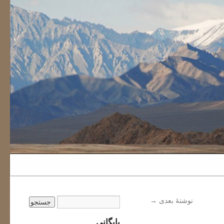
نوشتهٔ بعدی
→
بایگانی