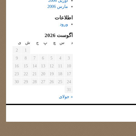
آوریل 2006
مارس 2006
اطلاعات
ورود
آگوست 2026
د
س
چ
پ
ج
ش
ی
2
1
9
8
7
6
5
4
3
16
15
14
13
12
11
10
23
22
21
20
19
18
17
30
29
28
27
26
25
24
31
« جولای