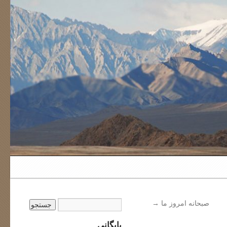
صبحانه امروز ما
→
بایگانی