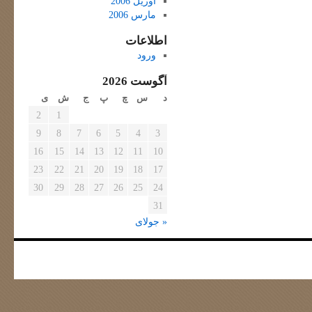
آوریل 2006
مارس 2006
اطلاعات
ورود
آگوست 2026
د
س
چ
پ
ج
ش
ی
2
1
9
8
7
6
5
4
3
16
15
14
13
12
11
10
23
22
21
20
19
18
17
30
29
28
27
26
25
24
31
« جولای