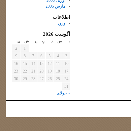
آوریل 2006
مارس 2006
اطلاعات
ورود
آگوست 2026
د
س
چ
پ
ج
ش
ی
2
1
9
8
7
6
5
4
3
16
15
14
13
12
11
10
23
22
21
20
19
18
17
30
29
28
27
26
25
24
31
« جولای