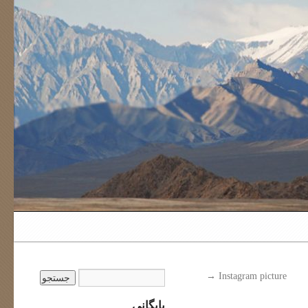
→
Instagram picture
بایگانی