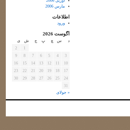
آوریل 2006
مارس 2006
اطلاعات
ورود
آگوست 2026
د
س
چ
پ
ج
ش
ی
2
1
9
8
7
6
5
4
3
16
15
14
13
12
11
10
23
22
21
20
19
18
17
30
29
28
27
26
25
24
31
« جولای