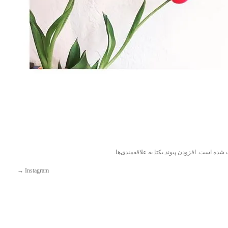
شده است. افزودن
پیوند یکتا
به علاقه‌مندی‌ها.
→
Instagram