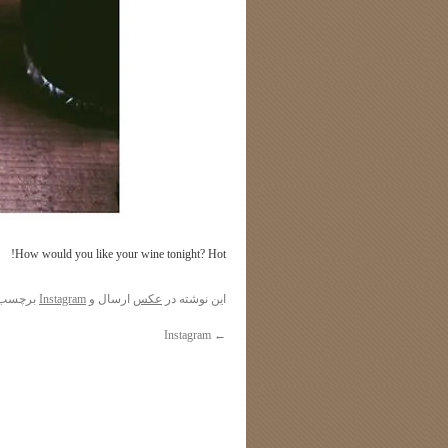
How would you like your wine tonight? Hot!
این نوشته در
عکس
ارسال و
Instagram
برچسب 
Instagram
←