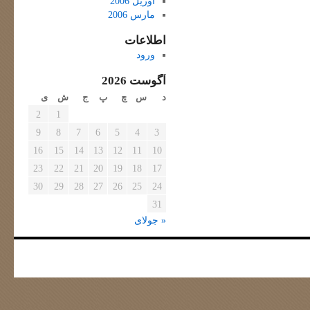
آوریل 2006
مارس 2006
اطلاعات
ورود
آگوست 2026
د
س
چ
پ
ج
ش
ی
2
1
9
8
7
6
5
4
3
16
15
14
13
12
11
10
23
22
21
20
19
18
17
30
29
28
27
26
25
24
31
« جولای