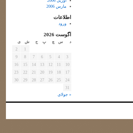
آوریل 2006
مارس 2006
اطلاعات
ورود
آگوست 2026
د
س
چ
پ
ج
ش
ی
2
1
9
8
7
6
5
4
3
16
15
14
13
12
11
10
23
22
21
20
19
18
17
30
29
28
27
26
25
24
31
« جولای