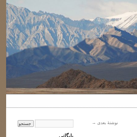
نوشتهٔ بعدی
→
بایگانی