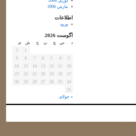
آوریل 2006
مارس 2006
اطلاعات
ورود
آگوست 2026
د
س
چ
پ
ج
ش
ی
2
1
9
8
7
6
5
4
3
16
15
14
13
12
11
10
23
22
21
20
19
18
17
30
29
28
27
26
25
24
31
« جولای