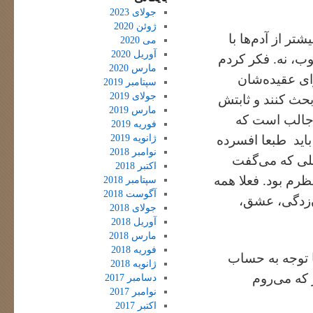
جولای 2023
ژوئن 2020
شتر از آدم‌ها با
می 2020
آوریل 2020
، نه. فکر کردم
مارس 2020
برای عقیده‌شان
سپتامبر 2019
جولای 2019
حث کنند و ثابتش
مارس 2019
. جالب است که
فوریه 2019
ژانویه 2019
باید طبعا افسرده
نوامبر 2018
بلی که می‌گفت
اکتبر 2018
م بود. فعلا همه
سپتامبر 2018
آگوست 2018
‌زدگی، عشق،
جولای 2018
آوریل 2018
مارس 2018
فوریه 2018
ا توجه به حساب
ژانویه 2018
ز که می‌روم
دسامبر 2017
نوامبر 2017
اکتبر 2017