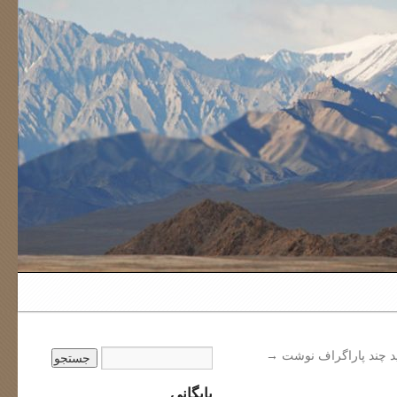
اید چند پاراگراف نوشت
→
بایگانی