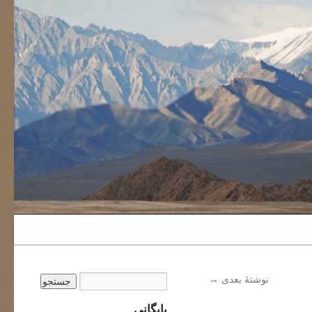
نوشتهٔ بعدی
→
بایگانی