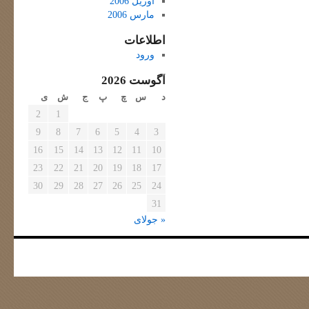
آوریل 2006
مارس 2006
اطلاعات
ورود
آگوست 2026
د
س
چ
پ
ج
ش
ی
2
1
9
8
7
6
5
4
3
16
15
14
13
12
11
10
23
22
21
20
19
18
17
30
29
28
27
26
25
24
31
« جولای