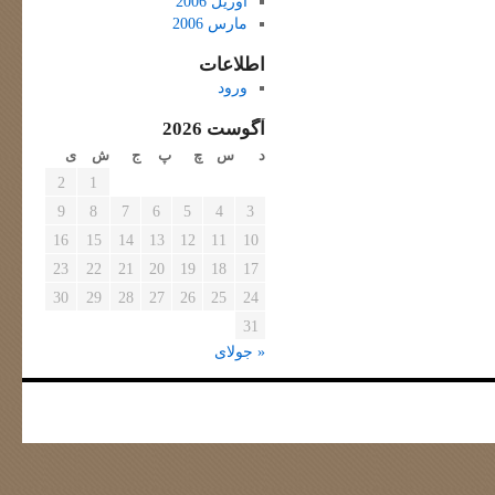
آوریل 2006
مارس 2006
اطلاعات
ورود
آگوست 2026
د
س
چ
پ
ج
ش
ی
2
1
9
8
7
6
5
4
3
16
15
14
13
12
11
10
23
22
21
20
19
18
17
30
29
28
27
26
25
24
31
« جولای