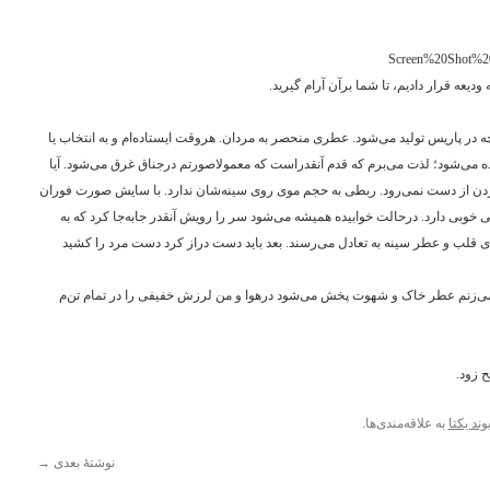
دیعه قرار دادیم، تا شما برآن آرام گیرید.
 در پاریس تولید می‌شود. عطری منحصر به مردان. هروقت ایستاده‌ام و به انتخاب یا
ه می‌شود؛ لذت می‌برم که قدم آنقدراست که معمولاصورتم درجناق غرق می‌شود. آیا
 کردن از دست نمی‌رود. ربطی به حجم موی روی سینه‌شان ندارد. با سایش صورت فوران
خوبی دارد. درحالت خوابیده همیشه می‌شود سر را رویش آنقدر جابه‌جا کرد که به
 قلب و عطر سینه به تعادل می‌رسند. بعد باید دست دراز کرد دست‌ مرد را کشید
‌زنم عطر خاک و شهوت پخش می‌شود درهوا و من لرزش خفیفی را در تمام تن‌م
 زود.
وند یکتا
به علاقه‌مندی‌ها.
نوشتهٔ بعدی
→