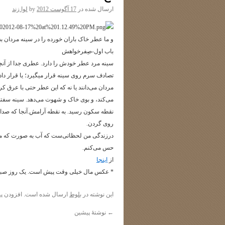
ارسال شده در
17 آگوست 2012
by
لوا زند
و ما عطر خاک باران خورده را در سینه مردان به و
باب اول-صِفرخواهش
سینه مرد عطر خودش را دارد. عطری جدا از آنچه
تصادف سرم روی سینه قرار میگیرد؛ یا قرار داد
مردان می‌دانند یا نه که این عطر حتی با عرق
می‌کند، و بوی خاک و شهوت می‌دهد. سینه سفتی 
نقطه سکون رسید. به نقطه آرامش.آنجا که صدای
روی گردن.
درزندگی من لحظاتی‌ست که آب به صورت که می
حس می‌کنم.
از
اینجا
* عکس مال خیلی وقت پیش است. یک روز صبح
این نوشته در
بلوط
ارسال شده است. افزودن
پی
←
نوشتهٔ پیشین